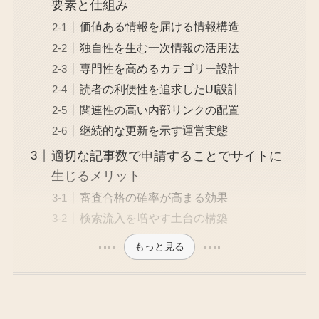
要素と仕組み
価値ある情報を届ける情報構造
独自性を生む一次情報の活用法
専門性を高めるカテゴリー設計
読者の利便性を追求したUI設計
関連性の高い内部リンクの配置
継続的な更新を示す運営実態
適切な記事数で申請することでサイトに
生じるメリット
審査合格の確率が高まる効果
検索流入を増やす土台の構築
もっと見る