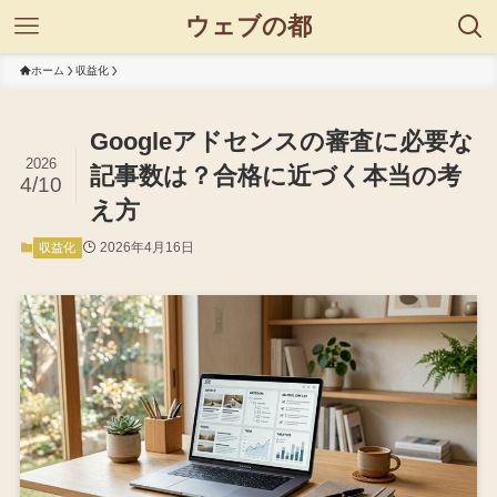
ウェブの都
ホーム
収益化
Googleアドセンスの審査に必要な
2026
記事数は？合格に近づく本当の考
4/10
え方
2026年4月16日
収益化