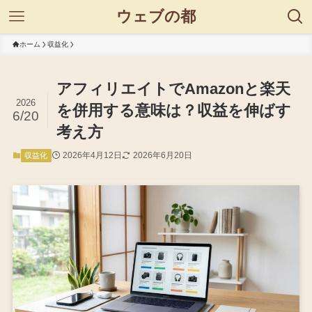
ウェブの都
ホーム
収益化
アフィリエイトでAmazonと楽天
2026
を併用する意味は？収益を伸ばす
6/20
考え方
2026年4月12日
2026年6月20日
収益化