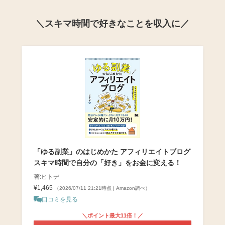
＼スキマ時間で好きなことを収入に／
「ゆる副業」のはじめかた アフィリエイトブログ
スキマ時間で自分の「好き」をお金に変える！
著:ヒトデ
¥1,465
（2026/07/11 21:21時点 | Amazon調べ）
口コミを見る
＼ポイント最大11倍！／