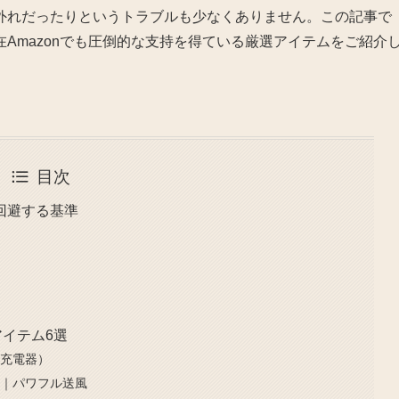
外れだったりというトラブルも少なくありません。この記事で
Amazonでも圧倒的な支持を得ている厳選アイテムをご紹介
目次
回避する基準
アイテム6選
急速充電器）
ー｜パワフル送風