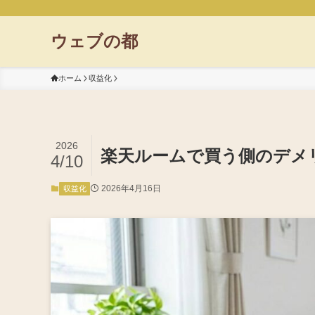
ウェブの都
ホーム
収益化
2026
楽天ルームで買う側のデメ
4/10
2026年4月16日
収益化