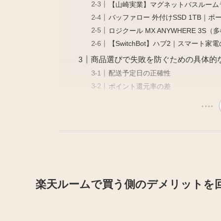
【山崎実業】マグネットバスルーム
バッファロー 外付けSSD 1TB｜
ロジクール MX ANYWHERE 3S
【SwitchBot】ハブ2｜スマート
商品選びで失敗を防ぐための具体的
配送予定日の正確性
ポイント還元率の差
楽天ルームで買う側のデメリットを