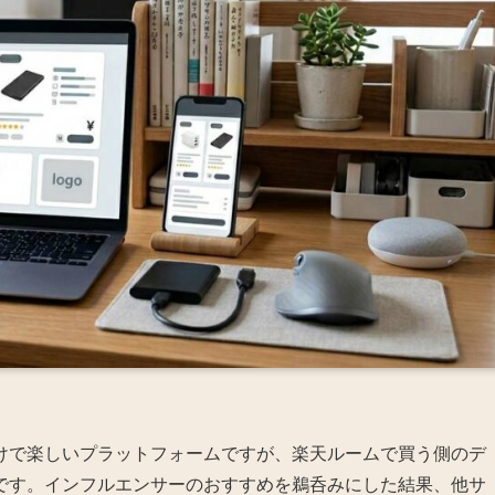
けで楽しいプラットフォームですが、楽天ルームで買う側のデ
です。インフルエンサーのおすすめを鵜呑みにした結果、他サ