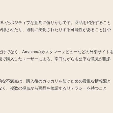
づいたポジティブな意見に偏りがちです。商品を紹介すること
が隠されたり、過剰に美化されたりする可能性があることは否
けでなく、Amazonのカスタマーレビューなどの外部サイト
腹で購入したユーザーによる、辛口ながらも公平な意見が数多
的な不満点は、購入後のガッカリを防ぐための貴重な情報源と
なく、複数の視点から商品を検証するリテラシーを持つこと