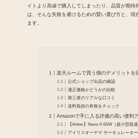
イトより高値で購入してしまったり、品質が期待
は、そんな失敗を避けるための賢い選び方と、現在
ます。
楽天ルームで買う側のデメリットを
公式ショップ出品の確認
適正価格かどうかの比較
第三者のリアルな口コミ
送料負担の有無をチェック
Amazonで手に入る評価の高い便利
【Anker】Nano II 65W（超小型
アイリスオーヤマ サーキュレータ