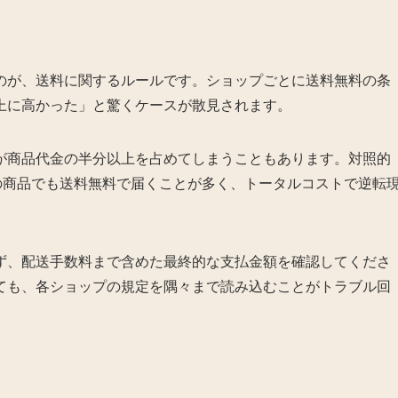
のが、送料に関するルールです。ショップごとに送料無料の条
上に高かった」と驚くケースが散見されます。
が商品代金の半分以上を占めてしまうこともあります。対照的
額の商品でも送料無料で届くことが多く、トータルコストで逆転
ず、配送手数料まで含めた最終的な支払金額を確認してくださ
ても、各ショップの規定を隅々まで読み込むことがトラブル回