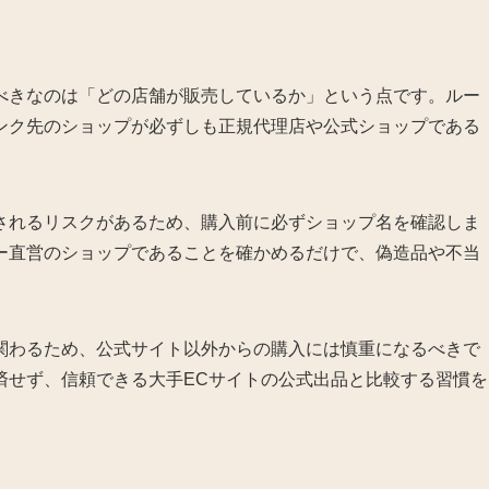
べきなのは「どの店舗が販売しているか」という点です。ルー
ンク先のショップが必ずしも正規代理店や公式ショップである
されるリスクがあるため、購入前に必ずショップ名を確認しま
ー直営のショップであることを確かめるだけで、偽造品や不当
関わるため、公式サイト以外からの購入には慎重になるべきで
済せず、信頼できる大手ECサイトの公式出品と比較する習慣を