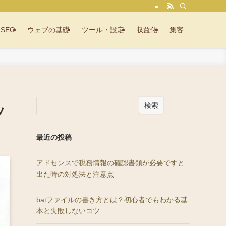
SEO
ウェブの基礎
ツール・設定
収益化
集客
検索
ツ
最近の投稿
アドセンスで税務情報の確認書類が必要ですと
出た時の対処法と注意点
batファイルの書き方とは？初心者でもわかる基
本と失敗しないコツ