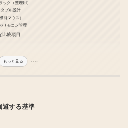
ラック（整理用）
ポータブル設計
（多機能マウス）
家電のリモコン管理
な比較項目
もっと見る
回避する基準